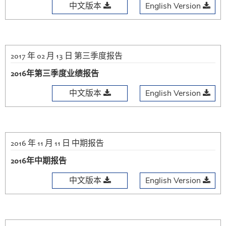
中文版本
English Version
2017 年 02 月 13 日 第三季度报告
2016年第三季度业绩报告
中文版本
English Version
2016 年 11 月 11 日 中期报告
2016年中期报告
中文版本
English Version