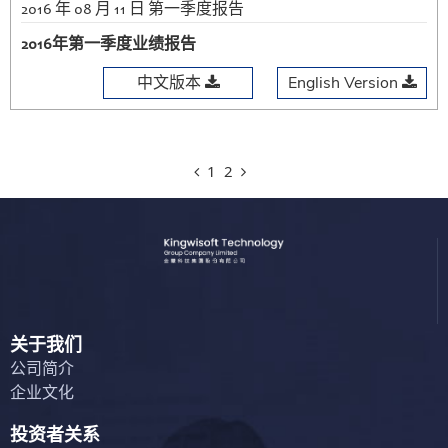
2016 年 08 月 11 日 第一季度报告
2016年第一季度业绩报告
中文版本
English Version
1
2
关于我们
公司简介
企业文化
投资者关系