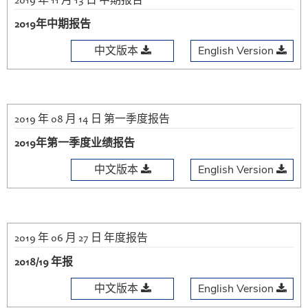
2019 年 11 月 13 日 中期报告
2019年中期报告
中文版本
English Version
2019 年 08 月 14 日 第一季度报告
2019年第一季度业绩报告
中文版本
English Version
2019 年 06 月 27 日 年度报告
2018/19 年报
中文版本
English Version