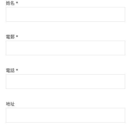
姓名 *
電郵 *
電話 *
地址